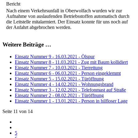
Bericht
Nach einem Verkehrsunfall in Oberwolfach wurden wir zur
Aufnahme von auslaufenden Betriebsstoffen automatisch durch
die Leitstelle mitalarmiert. Der Einsatz konnte für uns noch auf
der Anfahrt abgebrochen werden.
Weitere Beiträge …
Einsatz Nummer 9 - 16.03.2021 - Ölspur
Einsatz Nummer 8 - 11.03.2021 - Zug mit Baum kollidiert
Einsatz Nummer 7 - 10.03.2021 - Tierrettung
Einsatz Nummer 6 - 06.03.2021 - Person eingeklemmt
Einsatz Nummer 5 - 15.02.2021 - Türöffnung
Einsatz Nummer 4 - 14.02.2021 - Wohnungsbrand
Einsatz Nummer 3 - 12.02.2021 - Telefonmast auf Straße
Einsatz Nummer 2 - 08.02.2021 - Türöffnung
Einsatz Nummer 1 - 13.01.2021 - Person in hilfloser Lage
Seite 11 von 14
5