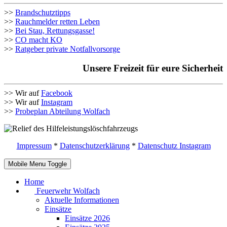
>>
Brandschutztipps
>>
Rauchmelder retten Leben
>>
Bei Stau, Rettungsgasse!
>>
CO macht KO
>>
Ratgeber private Notfallvorsorge
Unsere Freizeit für eure Sicherheit
>> Wir auf
Facebook
>> Wir auf
Instagram
>>
Probeplan Abteilung Wolfach
Impressum
*
Datenschutzerklärung
*
Datenschutz Instagram
Mobile Menu Toggle
Home
Feuerwehr Wolfach
Aktuelle Informationen
Einsätze
Einsätze 2026