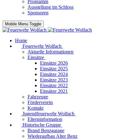
Programm
Ausstellung im Schloss
Sponsoren
Mobile Menu Toggle
Home
Feuerwehr Wolfach
Aktuelle Informationen
Einsätze
Einsätze 2026
Einsätze 2025
Einsätze 2024
Einsätze 2023
Einsätze 2022
Einsätze 2021
Fahrzeuge
Förderverein
Kontakt
Jugendfeuerwehr Wolfach
Elterninformation
Historische Gruppe
Brand Benzgarage
Wiederaufbau Alter Benz