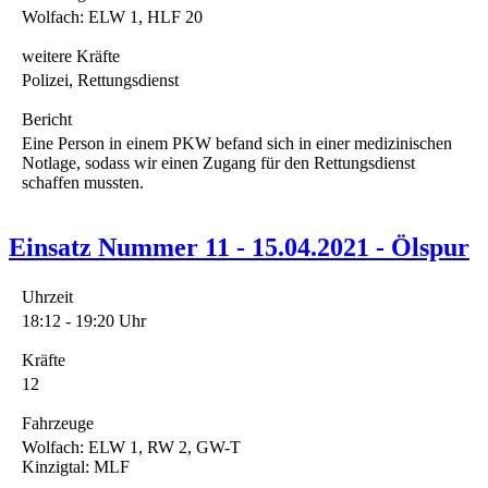
Wolfach: ELW 1, HLF 20
weitere Kräfte
Polizei, Rettungsdienst
Bericht
Eine Person in einem PKW befand sich in einer medizinischen
Notlage, sodass wir einen Zugang für den Rettungsdienst
schaffen mussten.
Einsatz Nummer 11 - 15.04.2021 - Ölspur
Uhrzeit
18:12 - 19:20 Uhr
Kräfte
12
Fahrzeuge
Wolfach: ELW 1, RW 2, GW-T
Kinzigtal: MLF