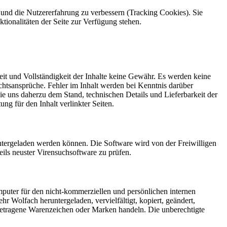
e und die Nutzererfahrung zu verbessern (Tracking Cookies). Sie
tionalitäten der Seite zur Verfügung stehen.
eit und Vollständigkeit der Inhalte keine Gewähr. Es werden keine
htsansprüche. Fehler im Inhalt werden bei Kenntnis darüber
 Sie uns daherzu dem Stand, technischen Details und Lieferbarkeit der
ng für den Inhalt verlinkter Seiten.
ntergeladen werden können. Die Software wird von der Freiwilligen
ils neuster Virensuchsoftware zu prüfen.
Computer für den nicht-kommerziellen und persönlichen internen
 Wolfach heruntergeladen, vervielfältigt, kopiert, geändert,
ngetragene Warenzeichen oder Marken handeln. Die unberechtigte