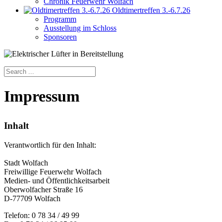
Chronik Feuerwehr Wolfach
Oldtimertreffen 3.-6.7.26
Programm
Ausstellung im Schloss
Sponsoren
Impressum
Inhalt
Verantwortlich für den Inhalt:
Stadt Wolfach
Freiwillige Feuerwehr Wolfach
Medien- und Öffentlichkeitsarbeit
Oberwolfacher Straße 16
D-77709 Wolfach
Telefon: 0 78 34 / 49 99