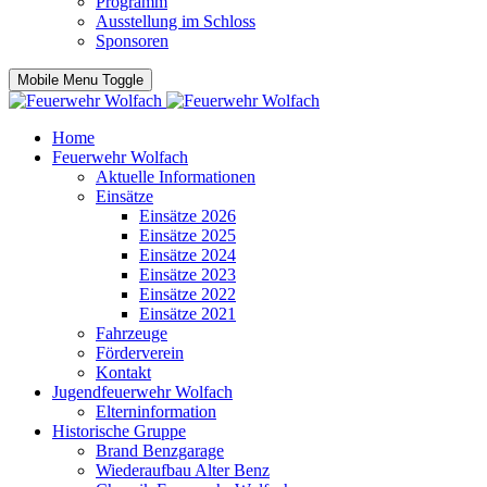
Programm
Ausstellung im Schloss
Sponsoren
Mobile Menu Toggle
Home
Feuerwehr Wolfach
Aktuelle Informationen
Einsätze
Einsätze 2026
Einsätze 2025
Einsätze 2024
Einsätze 2023
Einsätze 2022
Einsätze 2021
Fahrzeuge
Förderverein
Kontakt
Jugendfeuerwehr Wolfach
Elterninformation
Historische Gruppe
Brand Benzgarage
Wiederaufbau Alter Benz