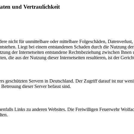
aten und Vertraulichkeit
dere nicht für unmittelbare oder mittelbare Folgeschäden, Datenverlust
entstehen. Liegt bei einem entstandenen Schaden durch die Nutzung der
Nutzung der Internetseiten entstandene Rechtsbeziehung zwischen Ihnen
en, die aus der Nutzung dieser Internetseiten resultieren, ist der Geric
rs geschützten Servern in Deutschland. Der Zugriff darauf ist nur we
 Betreuung dieser Server befasst sind.
nfalls Links zu anderen Websites. Die Freiwilligen Feuerwehr Wolfach
ten.