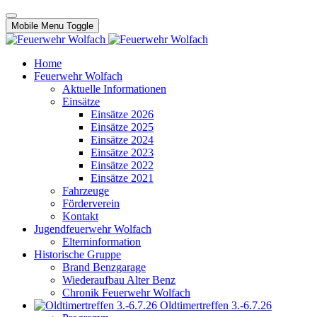
Mobile Menu Toggle
Home
Feuerwehr Wolfach
Aktuelle Informationen
Einsätze
Einsätze 2026
Einsätze 2025
Einsätze 2024
Einsätze 2023
Einsätze 2022
Einsätze 2021
Fahrzeuge
Förderverein
Kontakt
Jugendfeuerwehr Wolfach
Elterninformation
Historische Gruppe
Brand Benzgarage
Wiederaufbau Alter Benz
Chronik Feuerwehr Wolfach
Oldtimertreffen 3.-6.7.26