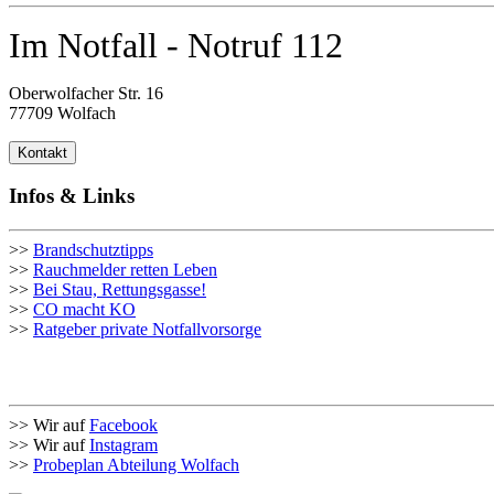
Im Notfall - Notruf 112
Oberwolfacher Str. 16
77709 Wolfach
Kontakt
Infos & Links
>>
Brandschutztipps
>>
Rauchmelder retten Leben
>>
Bei Stau, Rettungsgasse!
>>
CO macht KO
>>
Ratgeber private Notfallvorsorge
>> Wir auf
Facebook
>> Wir auf
Instagram
>>
Probeplan Abteilung Wolfach