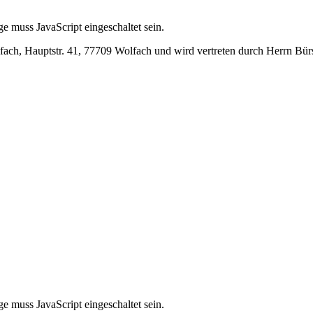
e muss JavaScript eingeschaltet sein.
lfach, Hauptstr. 41, 77709 Wolfach und wird vertreten durch Herrn Bü
e muss JavaScript eingeschaltet sein.