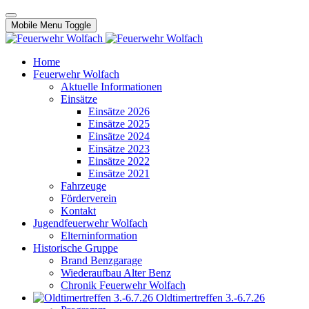
Mobile Menu Toggle
Home
Feuerwehr Wolfach
Aktuelle Informationen
Einsätze
Einsätze 2026
Einsätze 2025
Einsätze 2024
Einsätze 2023
Einsätze 2022
Einsätze 2021
Fahrzeuge
Förderverein
Kontakt
Jugendfeuerwehr Wolfach
Elterninformation
Historische Gruppe
Brand Benzgarage
Wiederaufbau Alter Benz
Chronik Feuerwehr Wolfach
Oldtimertreffen 3.-6.7.26