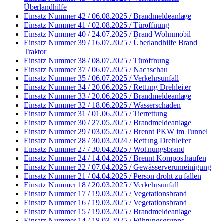
Überlandhilfe
Einsatz Nummer 42 / 06.08.2025 / Brandmeldeanlage
Einsatz Nummer 41 / 02.08.2025 / Türöffnung
Einsatz Nummer 40 / 24.07.2025 / Brand Wohnmobil
Einsatz Nummer 39 / 16.07.2025 / Überlandhilfe Brand
Traktor
Einsatz Nummer 38 / 08.07.2025 / Türöffnung
Einsatz Nummer 37 / 06.07.2025 / Nachschau
Einsatz Nummer 35 / 06.07.2025 / Verkehrsunfall
Einsatz Nummer 34 / 20.06.2025 / Rettung Drehleiter
Einsatz Nummer 33 / 20.06.2025 / Brandmeldeanlage
Einsatz Nummer 32 / 18.06.2025 / Wasserschaden
Einsatz Nummer 31 / 01.06.2025 / Tierrettung
Einsatz Nummer 30 / 27.05.2025 / Brandmeldeanlage
Einsatz Nummer 29 / 03.05.2025 / Brennt PKW im Tunnel
Einsatz Nummer 28 / 30.03.2024 / Rettung Drehleiter
Einsatz Nummer 27 / 30.04.2025 / Wohnungsbrand
Einsatz Nummer 24 / 14.04.2025 / Brennt Komposthaufen
Einsatz Nummer 22 / 07.04.2025 / Gewässerverunreinigung
Einsatz Nummer 21 / 04.04.2025 / Person droht zu fallen
Einsatz Nummer 18 / 20.03.2025 / Verkehrsunfall
Einsatz Nummer 17 / 19.03.2025 / Vegetationsbrand
Einsatz Nummer 16 / 19.03.2025 / Vegetationsbrand
Einsatz Nummer 15 / 19.03.2025 / Brandmeldeanlage
Einsatz Nummer 14 / 18.03.2025 / Führungsgruppe