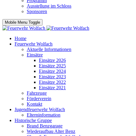
Programm
Ausstellung im Schloss
Sponsoren
Mobile Menu Toggle
Home
Feuerwehr Wolfach
Aktuelle Informationen
Einsätze
Einsätze 2026
Einsätze 2025
Einsätze 2024
Einsätze 2023
Einsätze 2022
Einsätze 2021
Fahrzeuge
Förderverein
Kontakt
Jugendfeuerwehr Wolfach
Elterninformation
Historische Gruppe
Brand Benzgarage
Wiederaufbau Alter Benz