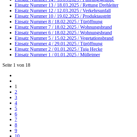
Einsatz Nummer 13 / 18.03.2025 / Rettung Drehleiter
Einsatz Nummer 12 / 12.03.2025 / Verkehrsunfall
Einsatz Nummer 10 / 19.02.2025 / Produktaustritt
Einsatz Nummer 8 / 18.02.2025 / Türöffnung
Einsatz Nummer 7 / 18.02.2025 / Wohnungsbrand
Einsatz Nummer 6 / 18.02.2025 / Wohnungsbrand
Einsatz Nummer 5 / 15.02.2025 / Vegetationsbrand
Einsatz Nummer 4 / 29.01.2025 / Türöffnung
Einsatz Nummer 2 / 01.01.2025 / Tuja Hecke
Einsatz Nummer 1 / 01.01.2025 / Mülleimer
Seite 1 von 18
1
2
3
4
5
6
7
8
9
10