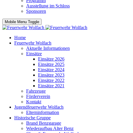
Programm
Ausstellung im Schloss
Sponsoren
Mobile Menu Toggle
Home
Feuerwehr Wolfach
Aktuelle Informationen
Einsätze
Einsätze 2026
Einsätze 2025
Einsätze 2024
Einsätze 2023
Einsätze 2022
Einsätze 2021
Fahrzeuge
Förderverein
Kontakt
Jugendfeuerwehr Wolfach
Elterninformation
Historische Gruppe
Brand Benzgarage
Wiederaufbau Alter Benz