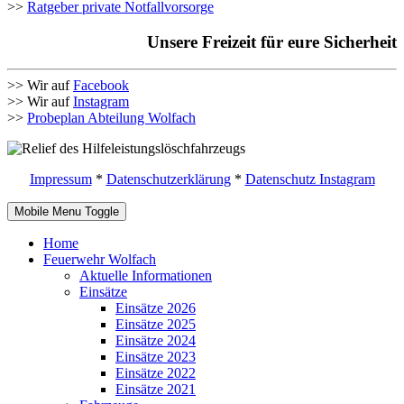
>>
Ratgeber private Notfallvorsorge
Unsere Freizeit für eure Sicherheit
>> Wir auf
Facebook
>> Wir auf
Instagram
>>
Probeplan Abteilung Wolfach
Impressum
*
Datenschutzerklärung
*
Datenschutz Instagram
Mobile Menu Toggle
Home
Feuerwehr Wolfach
Aktuelle Informationen
Einsätze
Einsätze 2026
Einsätze 2025
Einsätze 2024
Einsätze 2023
Einsätze 2022
Einsätze 2021