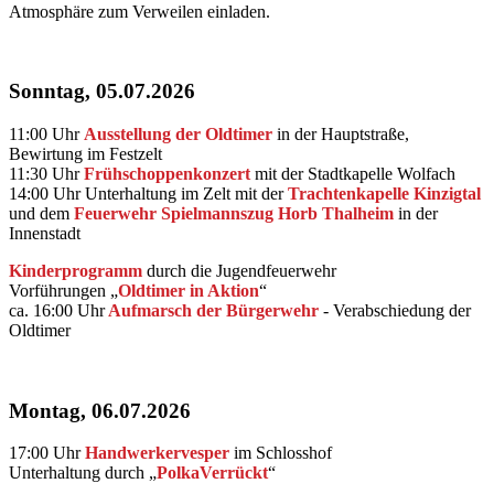
Atmosphäre zum Verweilen einladen.
Sonntag, 05.07.2026
11:00 Uhr
Ausstellung der Oldtimer
in der Hauptstraße,
Bewirtung im Festzelt
11:30 Uhr
Frühschoppenkonzert
mit der Stadtkapelle Wolfach
14:00 Uhr Unterhaltung im Zelt mit der
Trachtenkapelle Kinzigtal
und dem
Feuerwehr Spielmannszug Horb Thalheim
in der
Innenstadt
Kinderprogramm
durch die Jugendfeuerwehr
Vorführungen „
Oldtimer in Aktion
“
ca. 16:00 Uhr
Aufmarsch der Bürgerwehr
- Verabschiedung der
Oldtimer
Montag, 06.07.2026
17:00 Uhr
Handwerkervesper
im Schlosshof
Unterhaltung durch „
PolkaVerrückt
“