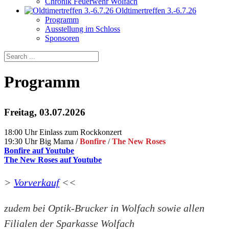
Chronik Feuerwehr Wolfach
Oldtimertreffen 3.-6.7.26
Programm
Ausstellung im Schloss
Sponsoren
Programm
Freitag, 03.07.2026
18:00 Uhr Einlass zum Rockkonzert
19:30 Uhr Big Mama /
Bonfire
/
The New Roses
Bonfire auf Youtube
The New Roses auf Youtube
>
Vorverkauf
<<
zudem bei Optik-Brucker in Wolfach sowie allen
Filialen der Sparkasse Wolfach