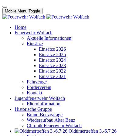
Mobile Menu Toggle
Home
Feuerwehr Wolfach
Aktuelle Informationen
Einsätze
Einsätze 2026
Einsätze 2025
Einsätze 2024
Einsätze 2023
Einsätze 2022
Einsätze 2021
Fahrzeuge
Förderverein
Kontakt
Jugendfeuerwehr Wolfach
Elterninformation
Historische Gruppe
Brand Benzgarage
Wiederaufbau Alter Benz
Chronik Feuerwehr Wolfach
Oldtimertreffen 3.-6.7.26