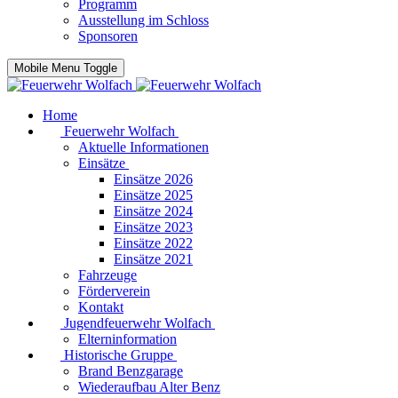
Programm
Ausstellung im Schloss
Sponsoren
Mobile Menu Toggle
Home
Feuerwehr Wolfach
Aktuelle Informationen
Einsätze
Einsätze 2026
Einsätze 2025
Einsätze 2024
Einsätze 2023
Einsätze 2022
Einsätze 2021
Fahrzeuge
Förderverein
Kontakt
Jugendfeuerwehr Wolfach
Elterninformation
Historische Gruppe
Brand Benzgarage
Wiederaufbau Alter Benz