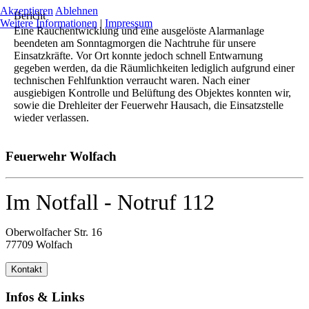
Akzeptieren
Ablehnen
Bericht
Weitere Informationen
|
Impressum
Eine Rauchentwicklung und eine ausgelöste Alarmanlage
beendeten am Sonntagmorgen die Nachtruhe für unsere
Einsatzkräfte. Vor Ort konnte jedoch schnell Entwarnung
gegeben werden, da die Räumlichkeiten lediglich aufgrund einer
technischen Fehlfunktion verraucht waren. Nach einer
ausgiebigen Kontrolle und Belüftung des Objektes konnten wir,
sowie die Drehleiter der Feuerwehr Hausach, die Einsatzstelle
wieder verlassen.
Feuerwehr Wolfach
Im Notfall - Notruf 112
Oberwolfacher Str. 16
77709 Wolfach
Kontakt
Infos & Links