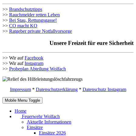
>>
Brandschutztipps
>>
Rauchmelder retten Leben
>>
Bei Stau, Rettungsgasse!
>>
CO macht KO
>>
Ratgeber private Notfallvorsorge
Unsere Freizeit für eure Sicherheit
>> Wir auf
Facebook
>> Wir auf
Instagram
>>
Probeplan Abteilung Wolfach
Impressum
*
Datenschutzerklärung
*
Datenschutz Instagram
Mobile Menu Toggle
Home
Feuerwehr Wolfach
Aktuelle Informationen
Einsätze
Einsätze 2026