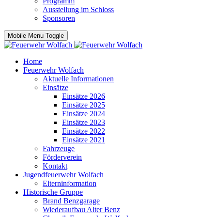
Programm
Ausstellung im Schloss
Sponsoren
Mobile Menu Toggle
Home
Feuerwehr Wolfach
Aktuelle Informationen
Einsätze
Einsätze 2026
Einsätze 2025
Einsätze 2024
Einsätze 2023
Einsätze 2022
Einsätze 2021
Fahrzeuge
Förderverein
Kontakt
Jugendfeuerwehr Wolfach
Elterninformation
Historische Gruppe
Brand Benzgarage
Wiederaufbau Alter Benz