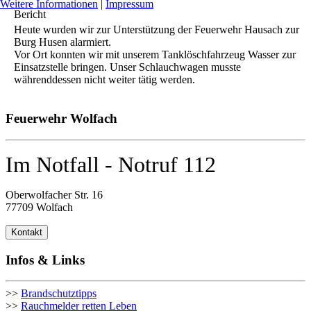
Weitere Informationen
|
Impressum
Bericht
Heute wurden wir zur Unterstützung der Feuerwehr Hausach zur
Burg Husen alarmiert.
Vor Ort konnten wir mit unserem Tanklöschfahrzeug Wasser zur
Einsatzstelle bringen. Unser Schlauchwagen musste
währenddessen nicht weiter tätig werden.
Feuerwehr Wolfach
Im Notfall - Notruf 112
Oberwolfacher Str. 16
77709 Wolfach
Kontakt
Infos & Links
>>
Brandschutztipps
>>
Rauchmelder retten Leben