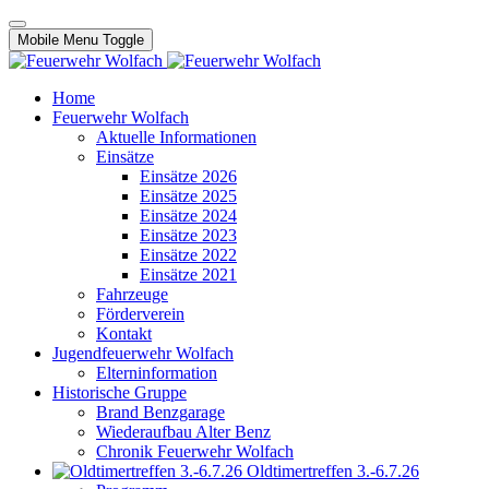
Mobile Menu Toggle
Home
Feuerwehr Wolfach
Aktuelle Informationen
Einsätze
Einsätze 2026
Einsätze 2025
Einsätze 2024
Einsätze 2023
Einsätze 2022
Einsätze 2021
Fahrzeuge
Förderverein
Kontakt
Jugendfeuerwehr Wolfach
Elterninformation
Historische Gruppe
Brand Benzgarage
Wiederaufbau Alter Benz
Chronik Feuerwehr Wolfach
Oldtimertreffen 3.-6.7.26