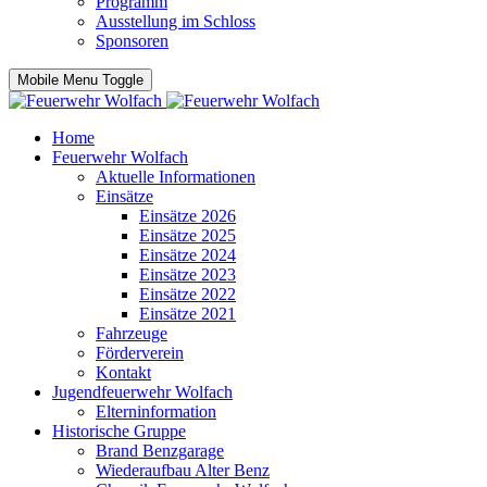
Programm
Ausstellung im Schloss
Sponsoren
Mobile Menu Toggle
Home
Feuerwehr Wolfach
Aktuelle Informationen
Einsätze
Einsätze 2026
Einsätze 2025
Einsätze 2024
Einsätze 2023
Einsätze 2022
Einsätze 2021
Fahrzeuge
Förderverein
Kontakt
Jugendfeuerwehr Wolfach
Elterninformation
Historische Gruppe
Brand Benzgarage
Wiederaufbau Alter Benz