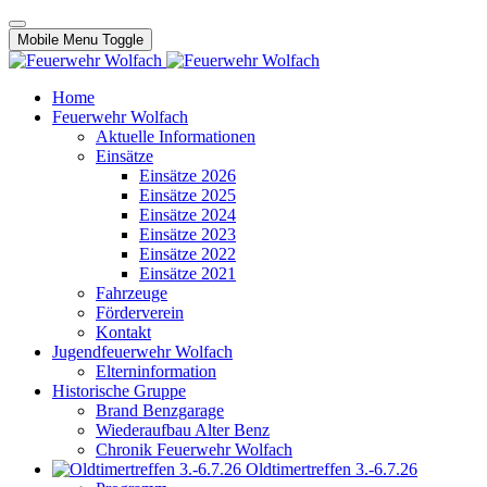
Mobile Menu Toggle
Home
Feuerwehr Wolfach
Aktuelle Informationen
Einsätze
Einsätze 2026
Einsätze 2025
Einsätze 2024
Einsätze 2023
Einsätze 2022
Einsätze 2021
Fahrzeuge
Förderverein
Kontakt
Jugendfeuerwehr Wolfach
Elterninformation
Historische Gruppe
Brand Benzgarage
Wiederaufbau Alter Benz
Chronik Feuerwehr Wolfach
Oldtimertreffen 3.-6.7.26