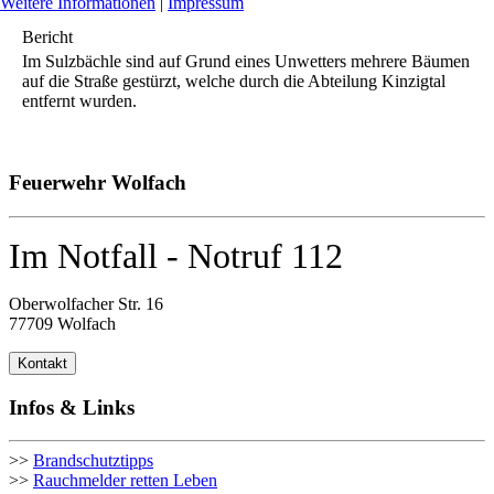
Weitere Informationen
|
Impressum
Bericht
Im Sulzbächle sind auf Grund eines Unwetters mehrere Bäumen
auf die Straße gestürzt, welche durch die Abteilung Kinzigtal
entfernt wurden.
Feuerwehr Wolfach
Im Notfall - Notruf 112
Oberwolfacher Str. 16
77709 Wolfach
Kontakt
Infos & Links
>>
Brandschutztipps
>>
Rauchmelder retten Leben