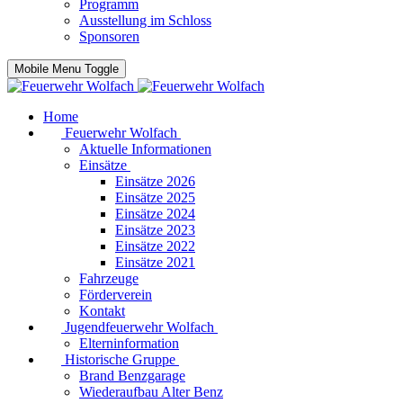
Programm
Ausstellung im Schloss
Sponsoren
Mobile Menu Toggle
Home
Feuerwehr Wolfach
Aktuelle Informationen
Einsätze
Einsätze 2026
Einsätze 2025
Einsätze 2024
Einsätze 2023
Einsätze 2022
Einsätze 2021
Fahrzeuge
Förderverein
Kontakt
Jugendfeuerwehr Wolfach
Elterninformation
Historische Gruppe
Brand Benzgarage
Wiederaufbau Alter Benz