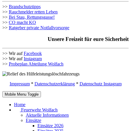
>>
Brandschutztipps
>>
Rauchmelder retten Leben
>>
Bei Stau, Rettungsgasse!
>>
CO macht KO
>>
Ratgeber private Notfallvorsorge
Unsere Freizeit für eure Sicherheit
>> Wir auf
Facebook
>> Wir auf
Instagram
>>
Probeplan Abteilung Wolfach
Impressum
*
Datenschutzerklärung
*
Datenschutz Instagram
Mobile Menu Toggle
Home
Feuerwehr Wolfach
Aktuelle Informationen
Einsätze
Einsätze 2026
Einsätze 2025