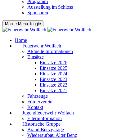
Programm
Ausstellung im Schloss
Sponsoren
Mobile Menu Toggle
Home
Feuerwehr Wolfach
Aktuelle Informationen
Einsätze
Einsätze 2026
Einsätze 2025
Einsätze 2024
Einsätze 2023
Einsätze 2022
Einsätze 2021
Fahrzeuge
Förderverein
Kontakt
Jugendfeuerwehr Wolfach
Elterninformation
Historische Gruppe
Brand Benzgarage
Wiederaufbau Alter Benz