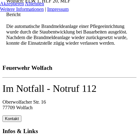
Wolfach: ELW 1, HLF 20, MLF
Akzeptieren
Ablehnen
Weitere Informationen
|
Impressum
Bericht
Die automatische Brandmeldeanlage einer Pflegeeinrichtung
wurde durch die Staubentwicklung bei Bauarbeiten ausgelöst.
Nachdem die Brandmeldeanlage wieder zurückgesetzt wurde,
konnte die Einsatzstelle zügig wieder verlassen werden.
Feuerwehr Wolfach
Im Notfall - Notruf 112
Oberwolfacher Str. 16
77709 Wolfach
Kontakt
Infos & Links