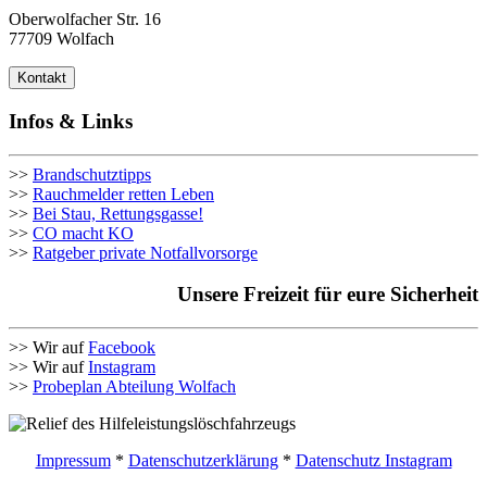
Oberwolfacher Str. 16
77709 Wolfach
Kontakt
Infos & Links
>>
Brandschutztipps
>>
Rauchmelder retten Leben
>>
Bei Stau, Rettungsgasse!
>>
CO macht KO
>>
Ratgeber private Notfallvorsorge
Unsere Freizeit für eure Sicherheit
>> Wir auf
Facebook
>> Wir auf
Instagram
>>
Probeplan Abteilung Wolfach
Impressum
*
Datenschutzerklärung
*
Datenschutz Instagram