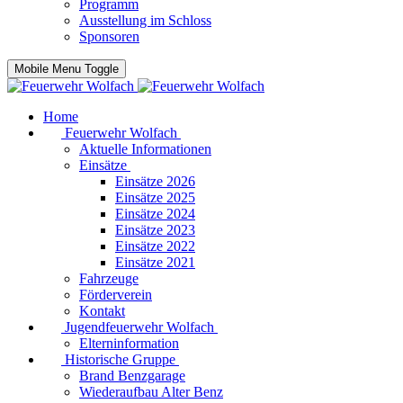
Programm
Ausstellung im Schloss
Sponsoren
Mobile Menu Toggle
Home
Feuerwehr Wolfach
Aktuelle Informationen
Einsätze
Einsätze 2026
Einsätze 2025
Einsätze 2024
Einsätze 2023
Einsätze 2022
Einsätze 2021
Fahrzeuge
Förderverein
Kontakt
Jugendfeuerwehr Wolfach
Elterninformation
Historische Gruppe
Brand Benzgarage
Wiederaufbau Alter Benz