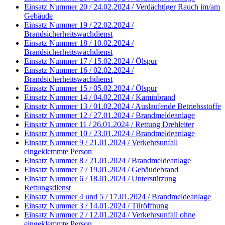
Einsatz Nummer 20 / 24.02.2024 / Verdächtiger Rauch im/am
Gebäude
Einsatz Nummer 19 / 22.02.2024 /
Brandsicherheitswachdienst
Einsatz Nummer 18 / 10.02.2024 /
Brandsicherheitswachdienst
Einsatz Nummer 17 / 15.02.2024 / Ölspur
Einsatz Nummer 16 / 02.02.2024 /
Brandsicherheitswachdienst
Einsatz Nummer 15 / 05.02.2024 / Ölspur
Einsatz Nummer 14 / 04.02.2024 / Kaminbrand
Einsatz Nummer 13 / 01.02.2024 / Auslaufende Betriebsstoffe
Einsatz Nummer 12 / 27.01.2024 / Brandmeldeanlage
Einsatz Nummer 11 / 26.01.2024 / Rettung Drehleiter
Einsatz Nummer 10 / 23.01.2024 / Brandmeldeanlage
Einsatz Nummer 9 / 21.01.2024 / Verkehrsunfall
eingeklemmte Person
Einsatz Nummer 8 / 21.01.2024 / Brandmeldeanlage
Einsatz Nummer 7 / 19.01.2024 / Gebäudebrand
Einsatz Nummer 6 / 18.01.2024 / Unterstützung
Rettungsdienst
Einsatz Nummer 4 und 5 / 17.01.2024 / Brandmeldeanlage
Einsatz Nummer 3 / 14.01.2024 / Türöffnung
Einsatz Nummer 2 / 12.01.2024 / Verkehrsunfall ohne
eingeklemmte Person