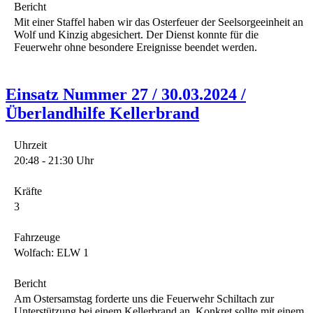
Bericht
Mit einer Staffel haben wir das Osterfeuer der Seelsorgeeinheit an
Wolf und Kinzig abgesichert. Der Dienst konnte für die
Feuerwehr ohne besondere Ereignisse beendet werden.
Einsatz Nummer 27 / 30.03.2024 /
Überlandhilfe Kellerbrand
Uhrzeit
20:48 - 21:30 Uhr
Kräfte
3
Fahrzeuge
Wolfach: ELW 1
Bericht
Am Ostersamstag forderte uns die Feuerwehr Schiltach zur
Unterstützung bei einem Kellerbrand an. Konkret sollte mit einem