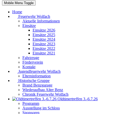
Mobile Menu Toggle
Home
Feuerwehr Wolfach
Aktuelle Informationen
Einsätze
Einsätze 2026
Einsätze 2025
Einsätze 2024
Einsätze 2023
Einsätze 2022
Einsätze 2021
Fahrzeuge
Förderverein
Kontakt
Jugendfeuerwehr Wolfach
Elterninformation
Historische Gruppe
Brand Benzgarage
Wiederaufbau Alter Benz
Chronik Feuerwehr Wolfach
Oldtimertreffen 3.-6.7.26
Programm
Ausstellung im Schloss
Sponsoren