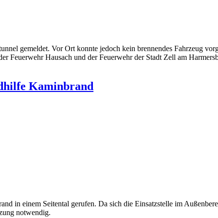
el gemeldet. Vor Ort konnte jedoch kein brennendes Fahrzeug vorgefu
der Feuerwehr Hausach und der Feuerwehr der Stadt Zell am Harmersba
ndhilfe Kaminbrand
 in einem Seitental gerufen. Da sich die Einsatzstelle im Außenbere
tzung notwendig.