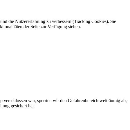
e und die Nutzererfahrung zu verbessern (Tracking Cookies). Sie
tionalitäten der Seite zur Verfügung stehen.
p verschlossen war, sperrten wir den Gefahrenbereich weiträumig ab,
tung gesichert hat.