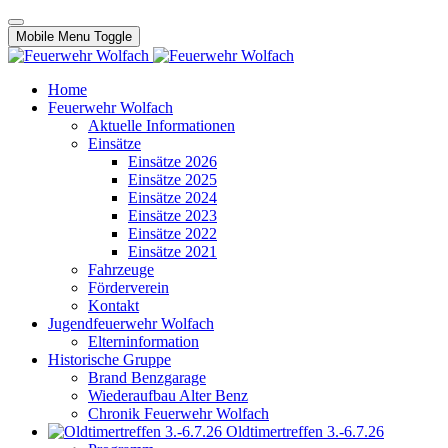
Mobile Menu Toggle
Home
Feuerwehr Wolfach
Aktuelle Informationen
Einsätze
Einsätze 2026
Einsätze 2025
Einsätze 2024
Einsätze 2023
Einsätze 2022
Einsätze 2021
Fahrzeuge
Förderverein
Kontakt
Jugendfeuerwehr Wolfach
Elterninformation
Historische Gruppe
Brand Benzgarage
Wiederaufbau Alter Benz
Chronik Feuerwehr Wolfach
Oldtimertreffen 3.-6.7.26