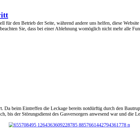
itt
ell für den Betrieb der Seite, während andere uns helfen, diese Websit
 beachten Sie, dass bei einer Ablehnung womöglich nicht mehr alle Funk
. Da beim Eintreffen die Leckage bereits notdürftig durch den Bautrup
ch, bis der Störungsdienst des Gasversorgers anwesend war und die Lei