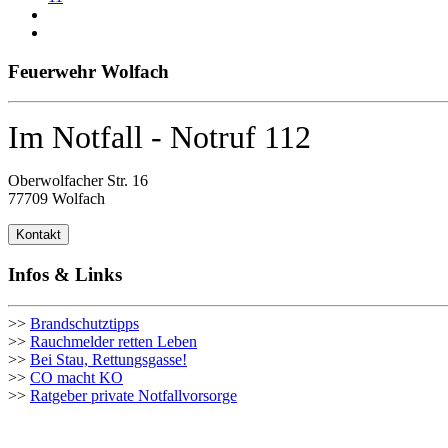
Feuerwehr Wolfach
Im Notfall - Notruf 112
Oberwolfacher Str. 16
77709 Wolfach
Kontakt
Infos & Links
>>
Brandschutztipps
>>
Rauchmelder retten Leben
>>
Bei Stau, Rettungsgasse!
>>
CO macht KO
>>
Ratgeber private Notfallvorsorge