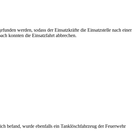
nden werden, sodass der Einsatzkräfte die Einsatzstelle nach einer
ch konnten die Einsatzfahrt abbrechen.
ich befand, wurde ebenfalls ein Tanklöschfahrzeug der Feuerwehr