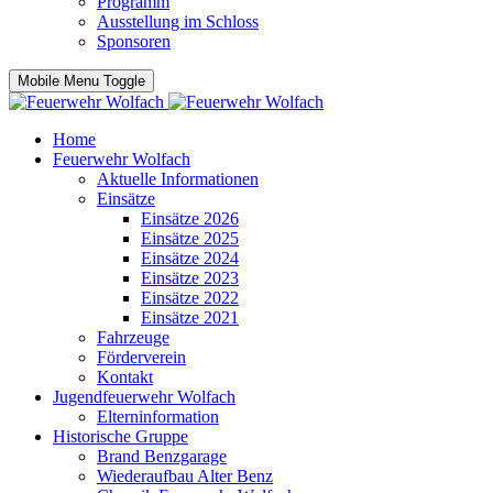
Programm
Ausstellung im Schloss
Sponsoren
Mobile Menu Toggle
Home
Feuerwehr Wolfach
Aktuelle Informationen
Einsätze
Einsätze 2026
Einsätze 2025
Einsätze 2024
Einsätze 2023
Einsätze 2022
Einsätze 2021
Fahrzeuge
Förderverein
Kontakt
Jugendfeuerwehr Wolfach
Elterninformation
Historische Gruppe
Brand Benzgarage
Wiederaufbau Alter Benz