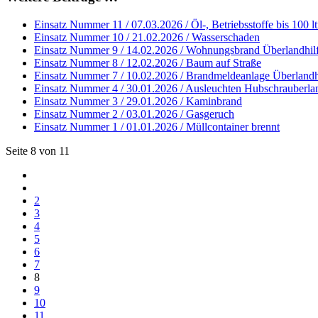
Einsatz Nummer 11 / 07.03.2026 / Öl-, Betriebsstoffe bis 100 lt
Einsatz Nummer 10 / 21.02.2026 / Wasserschaden
Einsatz Nummer 9 / 14.02.2026 / Wohnungsbrand Überlandhil
Einsatz Nummer 8 / 12.02.2026 / Baum auf Straße
Einsatz Nummer 7 / 10.02.2026 / Brandmeldeanlage Überlandh
Einsatz Nummer 4 / 30.01.2026 / Ausleuchten Hubschrauberl
Einsatz Nummer 3 / 29.01.2026 / Kaminbrand
Einsatz Nummer 2 / 03.01.2026 / Gasgeruch
Einsatz Nummer 1 / 01.01.2026 / Müllcontainer brennt
Seite 8 von 11
2
3
4
5
6
7
8
9
10
11