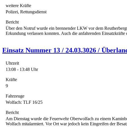
weitere Kräfte
Polizei, Rettungsdienst
Bericht
Über den Notruf wurde ein brennender LKW vor dem Reutherbergtunn
Erkundung verlassen konnten. Auch die anfahrenden Einsatzkräfte 
Einsatz Nummer 13 / 24.03.3026 / Überla
Uhrzeit
13:08 - 13:48 Uhr
Kräfte
9
Fahrzeuge
Wolfach: TLF 16/25
Bericht
Am Dienstag wurde die Feuerwehr Oberwolfach zu einem Kaminbrand
Wolfach mitalarmiert. Vor Ort war jedoch kein Eingreifen der Besa