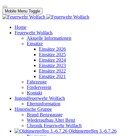
Mobile Menu Toggle
Home
Feuerwehr Wolfach
Aktuelle Informationen
Einsätze
Einsätze 2026
Einsätze 2025
Einsätze 2024
Einsätze 2023
Einsätze 2022
Einsätze 2021
Fahrzeuge
Förderverein
Kontakt
Jugendfeuerwehr Wolfach
Elterninformation
Historische Gruppe
Brand Benzgarage
Wiederaufbau Alter Benz
Chronik Feuerwehr Wolfach
Oldtimertreffen 3.-6.7.26