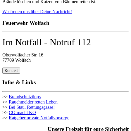
Brände löschen und Katzen von Bäumen retten ist.
Wir freuen uns über Deine Nachricht!
Feuerwehr Wolfach
Im Notfall - Notruf 112
Oberwolfacher Str. 16
77709 Wolfach
Kontakt
Infos & Links
>>
Brandschutztipps
>>
Rauchmelder retten Leben
>>
Bei Stau, Rettungsgasse!
>>
CO macht KO
>>
Ratgeber private Notfallvorsorge
Unsere Freizeit für eure Sicherheit