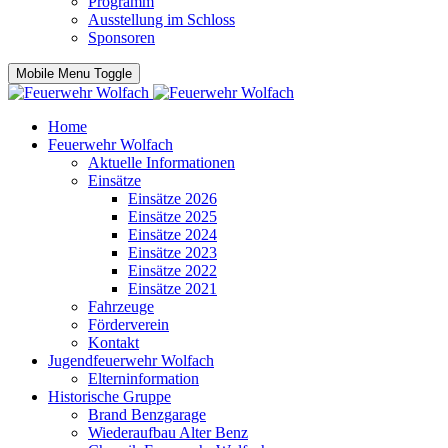
Programm
Ausstellung im Schloss
Sponsoren
Mobile Menu Toggle
Home
Feuerwehr Wolfach
Aktuelle Informationen
Einsätze
Einsätze 2026
Einsätze 2025
Einsätze 2024
Einsätze 2023
Einsätze 2022
Einsätze 2021
Fahrzeuge
Förderverein
Kontakt
Jugendfeuerwehr Wolfach
Elterninformation
Historische Gruppe
Brand Benzgarage
Wiederaufbau Alter Benz