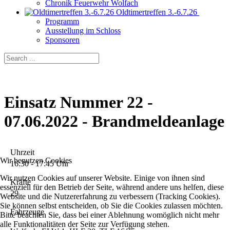
Chronik Feuerwehr Wolfach
Oldtimertreffen 3.-6.7.26
Programm
Ausstellung im Schloss
Sponsoren
Einsatz Nummer 22 -
07.06.2022 - Brandmeldeanlage
Uhrzeit
Wir benutzen Cookies
16:30 - 17:45 Uhr
Wir nutzen Cookies auf unserer Website. Einige von ihnen sind
Kräfte
essenziell für den Betrieb der Seite, während andere uns helfen, diese
29
Website und die Nutzererfahrung zu verbessern (Tracking Cookies).
Sie können selbst entscheiden, ob Sie die Cookies zulassen möchten.
Fahrzeuge
Bitte beachten Sie, dass bei einer Ablehnung womöglich nicht mehr
alle Funktionalitäten der Seite zur Verfügung stehen.