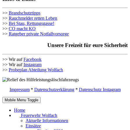
>>
Brandschutztipps
>>
Rauchmelder retten Leben
>>
Bei Stau, Rettungsgasse!
>>
CO macht KO
>>
Ratgeber private Notfallvorsorge
Unsere Freizeit für eure Sicherheit
>> Wir auf
Facebook
>> Wir auf
Instagram
>>
Probeplan Abteilung Wolfach
Impressum
*
Datenschutzerklärung
*
Datenschutz Instagram
Mobile Menu Toggle
Home
Feuerwehr Wolfach
Aktuelle Informationen
Einsätze