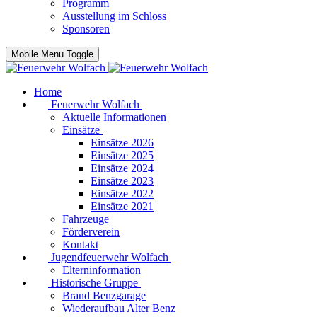
Programm
Ausstellung im Schloss
Sponsoren
Mobile Menu Toggle
Home
Feuerwehr Wolfach
Aktuelle Informationen
Einsätze
Einsätze 2026
Einsätze 2025
Einsätze 2024
Einsätze 2023
Einsätze 2022
Einsätze 2021
Fahrzeuge
Förderverein
Kontakt
Jugendfeuerwehr Wolfach
Elterninformation
Historische Gruppe
Brand Benzgarage
Wiederaufbau Alter Benz