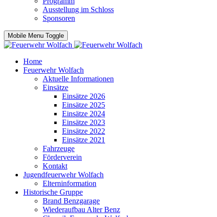
Programm
Ausstellung im Schloss
Sponsoren
Mobile Menu Toggle
Home
Feuerwehr Wolfach
Aktuelle Informationen
Einsätze
Einsätze 2026
Einsätze 2025
Einsätze 2024
Einsätze 2023
Einsätze 2022
Einsätze 2021
Fahrzeuge
Förderverein
Kontakt
Jugendfeuerwehr Wolfach
Elterninformation
Historische Gruppe
Brand Benzgarage
Wiederaufbau Alter Benz