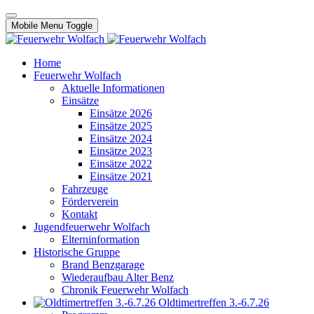
Mobile Menu Toggle
Home
Feuerwehr Wolfach
Aktuelle Informationen
Einsätze
Einsätze 2026
Einsätze 2025
Einsätze 2024
Einsätze 2023
Einsätze 2022
Einsätze 2021
Fahrzeuge
Förderverein
Kontakt
Jugendfeuerwehr Wolfach
Elterninformation
Historische Gruppe
Brand Benzgarage
Wiederaufbau Alter Benz
Chronik Feuerwehr Wolfach
Oldtimertreffen 3.-6.7.26