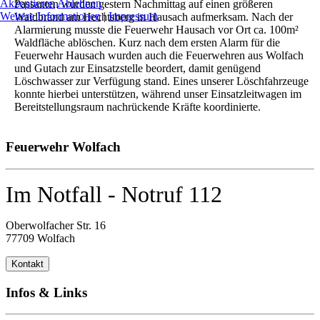
Akzeptieren
Ablehnen
Passanten wurden gestern Nachmittag auf einen größeren
Weitere Informationen
|
Impressum
Waldbrand am Hechtsberg in Hausach aufmerksam. Nach der
Alarmierung musste die Feuerwehr Hausach vor Ort ca. 100m²
Waldfläche ablöschen. Kurz nach dem ersten Alarm für die
Feuerwehr Hausach wurden auch die Feuerwehren aus Wolfach
und Gutach zur Einsatzstelle beordert, damit genügend
Löschwasser zur Verfügung stand. Eines unserer Löschfahrzeuge
konnte hierbei unterstützen, während unser Einsatzleitwagen im
Bereitstellungsraum nachrückende Kräfte koordinierte.
Feuerwehr Wolfach
Im Notfall - Notruf 112
Oberwolfacher Str. 16
77709 Wolfach
Kontakt
Infos & Links