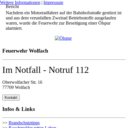
Weitere Informationen
|
Impressum
Bericht
Nachdem ein Motorradfahrer auf der Bahnhofsstraße gestürzt ist
und aus dem verunfallten Zweirad Betriebsstoffe ausgelaufen
waren, wurde die Feuerwehr zur Beseitigung einer Ölspur
alarmiert.
Feuerwehr Wolfach
Im Notfall - Notruf 112
Oberwolfacher Str. 16
77709 Wolfach
Kontakt
Infos & Links
>>
Brandschutztipps
>>
Rauchmelder retten Leben