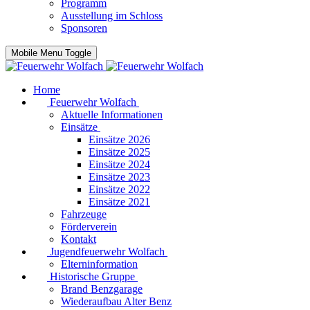
Programm
Ausstellung im Schloss
Sponsoren
Mobile Menu Toggle
Home
Feuerwehr Wolfach
Aktuelle Informationen
Einsätze
Einsätze 2026
Einsätze 2025
Einsätze 2024
Einsätze 2023
Einsätze 2022
Einsätze 2021
Fahrzeuge
Förderverein
Kontakt
Jugendfeuerwehr Wolfach
Elterninformation
Historische Gruppe
Brand Benzgarage
Wiederaufbau Alter Benz