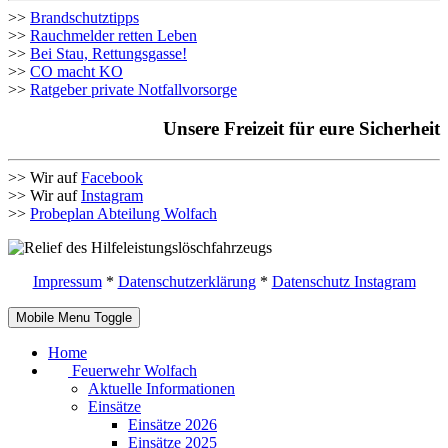
>>
Brandschutztipps
>>
Rauchmelder retten Leben
>>
Bei Stau, Rettungsgasse!
>>
CO macht KO
>>
Ratgeber private Notfallvorsorge
Unsere Freizeit für eure Sicherheit
>> Wir auf
Facebook
>> Wir auf
Instagram
>>
Probeplan Abteilung Wolfach
Impressum
*
Datenschutzerklärung
*
Datenschutz Instagram
Mobile Menu Toggle
Home
Feuerwehr Wolfach
Aktuelle Informationen
Einsätze
Einsätze 2026
Einsätze 2025