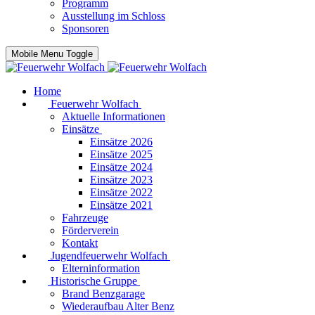
Programm
Ausstellung im Schloss
Sponsoren
Mobile Menu Toggle
Home
Feuerwehr Wolfach
Aktuelle Informationen
Einsätze
Einsätze 2026
Einsätze 2025
Einsätze 2024
Einsätze 2023
Einsätze 2022
Einsätze 2021
Fahrzeuge
Förderverein
Kontakt
Jugendfeuerwehr Wolfach
Elterninformation
Historische Gruppe
Brand Benzgarage
Wiederaufbau Alter Benz