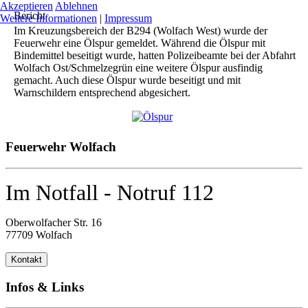
Akzeptieren
Ablehnen
Bericht
Weitere Informationen
|
Impressum
Im Kreuzungsbereich der B294 (Wolfach West) wurde der
Feuerwehr eine Ölspur gemeldet. Während die Ölspur mit
Bindemittel beseitigt wurde, hatten Polizeibeamte bei der Abfahrt
Wolfach Ost/Schmelzegrün eine weitere Ölspur ausfindig
gemacht. Auch diese Ölspur wurde beseitigt und mit
Warnschildern entsprechend abgesichert.
Feuerwehr Wolfach
Im Notfall - Notruf 112
Oberwolfacher Str. 16
77709 Wolfach
Kontakt
Infos & Links