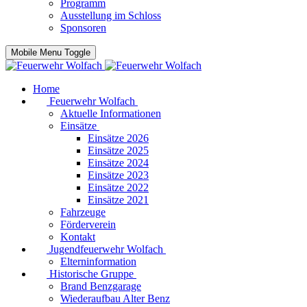
Programm
Ausstellung im Schloss
Sponsoren
Mobile Menu Toggle
Home
Feuerwehr Wolfach
Aktuelle Informationen
Einsätze
Einsätze 2026
Einsätze 2025
Einsätze 2024
Einsätze 2023
Einsätze 2022
Einsätze 2021
Fahrzeuge
Förderverein
Kontakt
Jugendfeuerwehr Wolfach
Elterninformation
Historische Gruppe
Brand Benzgarage
Wiederaufbau Alter Benz