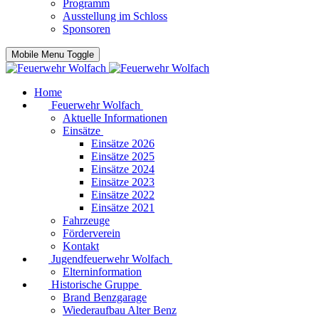
Programm
Ausstellung im Schloss
Sponsoren
Mobile Menu Toggle
Home
Feuerwehr Wolfach
Aktuelle Informationen
Einsätze
Einsätze 2026
Einsätze 2025
Einsätze 2024
Einsätze 2023
Einsätze 2022
Einsätze 2021
Fahrzeuge
Förderverein
Kontakt
Jugendfeuerwehr Wolfach
Elterninformation
Historische Gruppe
Brand Benzgarage
Wiederaufbau Alter Benz