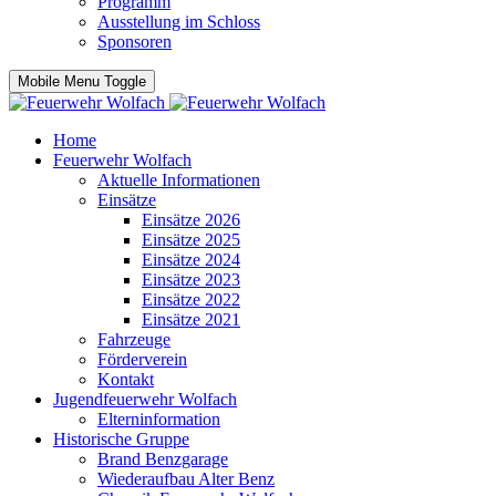
Programm
Ausstellung im Schloss
Sponsoren
Mobile Menu Toggle
Home
Feuerwehr Wolfach
Aktuelle Informationen
Einsätze
Einsätze 2026
Einsätze 2025
Einsätze 2024
Einsätze 2023
Einsätze 2022
Einsätze 2021
Fahrzeuge
Förderverein
Kontakt
Jugendfeuerwehr Wolfach
Elterninformation
Historische Gruppe
Brand Benzgarage
Wiederaufbau Alter Benz