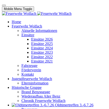
Mobile Menu Toggle
Home
Feuerwehr Wolfach
Aktuelle Informationen
Einsätze
Einsätze 2026
Einsätze 2025
Einsätze 2024
Einsätze 2023
Einsätze 2022
Einsätze 2021
Fahrzeuge
Förderverein
Kontakt
Jugendfeuerwehr Wolfach
Elterninformation
Historische Gruppe
Brand Benzgarage
Wiederaufbau Alter Benz
Chronik Feuerwehr Wolfach
Oldtimertreffen 3.-6.7.26