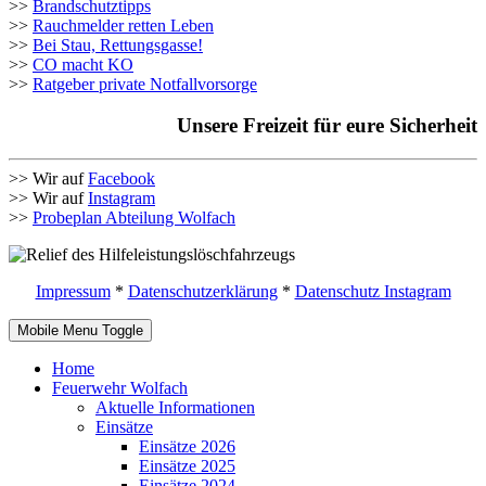
>>
Brandschutztipps
>>
Rauchmelder retten Leben
>>
Bei Stau, Rettungsgasse!
>>
CO macht KO
>>
Ratgeber private Notfallvorsorge
Unsere Freizeit für eure Sicherheit
>> Wir auf
Facebook
>> Wir auf
Instagram
>>
Probeplan Abteilung Wolfach
Impressum
*
Datenschutzerklärung
*
Datenschutz Instagram
Mobile Menu Toggle
Home
Feuerwehr Wolfach
Aktuelle Informationen
Einsätze
Einsätze 2026
Einsätze 2025
Einsätze 2024