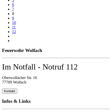
5
6
7
8
9
10
11
12
Feuerwehr Wolfach
Im Notfall - Notruf 112
Oberwolfacher Str. 16
77709 Wolfach
Kontakt
Infos & Links