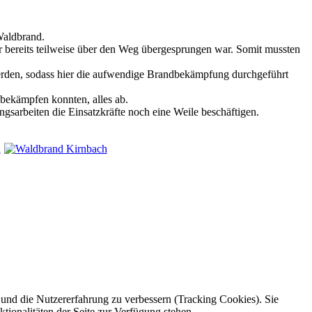
Waldbrand.
r bereits teilweise über den Weg übergesprungen war. Somit mussten
rden, sodass hier die aufwendige Brandbekämpfung durchgeführt
 bekämpfen konnten, alles ab.
gsarbeiten die Einsatzkräfte noch eine Weile beschäftigen.
e und die Nutzererfahrung zu verbessern (Tracking Cookies). Sie
tionalitäten der Seite zur Verfügung stehen.