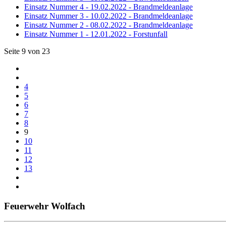
Einsatz Nummer 4 - 19.02.2022 - Brandmeldeanlage
Einsatz Nummer 3 - 10.02.2022 - Brandmeldeanlage
Einsatz Nummer 2 - 08.02.2022 - Brandmeldeanlage
Einsatz Nummer 1 - 12.01.2022 - Forstunfall
Seite 9 von 23
4
5
6
7
8
9
10
11
12
13
Feuerwehr Wolfach