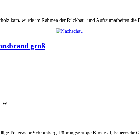
terholz kam, wurde im Rahmen der Rückbau- und Aufräumarbeiten die B
ionsbrand groß
 MTW
illige Feuerwehr Schramberg, Führungsgruppe Kinzigtal, Feuerwehr 