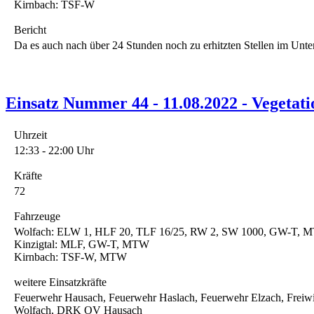
Kirnbach: TSF-W
Bericht
Da es auch nach über 24 Stunden noch zu erhitzten Stellen im Un
Einsatz Nummer 44 - 11.08.2022 - Vegetat
Uhrzeit
12:33 - 22:00 Uhr
Kräfte
72
Fahrzeuge
Wolfach: ELW 1, HLF 20, TLF 16/25, RW 2, SW 1000, GW-T,
Kinzigtal: MLF, GW-T, MTW
Kirnbach: TSF-W, MTW
weitere Einsatzkräfte
Feuerwehr Hausach, Feuerwehr Haslach, Feuerwehr Elzach, Freiw
Wolfach, DRK OV Hausach