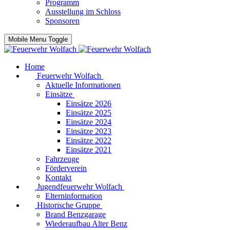
Programm
Ausstellung im Schloss
Sponsoren
Mobile Menu Toggle
Home
Feuerwehr Wolfach
Aktuelle Informationen
Einsätze
Einsätze 2026
Einsätze 2025
Einsätze 2024
Einsätze 2023
Einsätze 2022
Einsätze 2021
Fahrzeuge
Förderverein
Kontakt
Jugendfeuerwehr Wolfach
Elterninformation
Historische Gruppe
Brand Benzgarage
Wiederaufbau Alter Benz