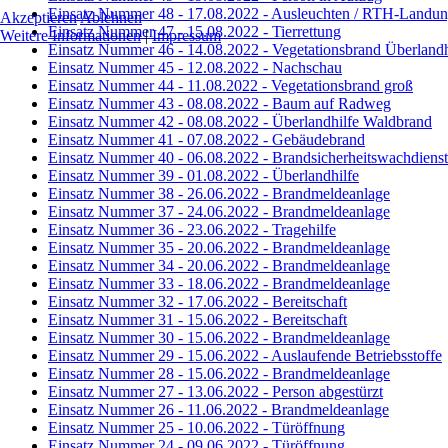
Einsatz Nummer 48 - 17.08.2022 - Ausleuchten / RTH-Landu
Akzeptieren
Ablehnen
Einsatz Nummer 47 - 15.08.2022 - Tierrettung
Weitere Informationen
|
Impressum
Einsatz Nummer 46 - 14.08.2022 - Vegetationsbrand Überlandh
Einsatz Nummer 45 - 12.08.2022 - Nachschau
Einsatz Nummer 44 - 11.08.2022 - Vegetationsbrand groß
Einsatz Nummer 43 - 08.08.2022 - Baum auf Radweg
Einsatz Nummer 42 - 08.08.2022 - Überlandhilfe Waldbrand
Einsatz Nummer 41 - 07.08.2022 - Gebäudebrand
Einsatz Nummer 40 - 06.08.2022 - Brandsicherheitswachdienst
Einsatz Nummer 39 - 01.08.2022 - Überlandhilfe
Einsatz Nummer 38 - 26.06.2022 - Brandmeldeanlage
Einsatz Nummer 37 - 24.06.2022 - Brandmeldeanlage
Einsatz Nummer 36 - 23.06.2022 - Tragehilfe
Einsatz Nummer 35 - 20.06.2022 - Brandmeldeanlage
Einsatz Nummer 34 - 20.06.2022 - Brandmeldeanlage
Einsatz Nummer 33 - 18.06.2022 - Brandmeldeanlage
Einsatz Nummer 32 - 17.06.2022 - Bereitschaft
Einsatz Nummer 31 - 15.06.2022 - Bereitschaft
Einsatz Nummer 30 - 15.06.2022 - Brandmeldeanlage
Einsatz Nummer 29 - 15.06.2022 - Auslaufende Betriebsstoffe
Einsatz Nummer 28 - 15.06.2022 - Brandmeldeanlage
Einsatz Nummer 27 - 13.06.2022 - Person abgestürzt
Einsatz Nummer 26 - 11.06.2022 - Brandmeldeanlage
Einsatz Nummer 25 - 10.06.2022 - Türöffnung
Einsatz Nummer 24 - 09.06.2022 - Türöffnung