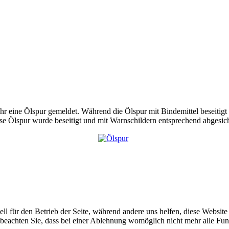
eine Ölspur gemeldet. Während die Ölspur mit Bindemittel beseitigt 
e Ölspur wurde beseitigt und mit Warnschildern entsprechend abgesich
ell für den Betrieb der Seite, während andere uns helfen, diese Websit
 beachten Sie, dass bei einer Ablehnung womöglich nicht mehr alle Funk