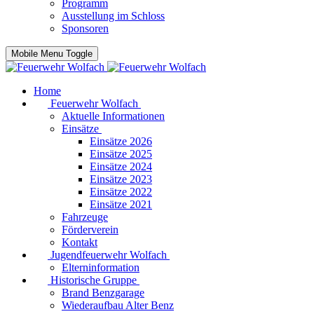
Programm
Ausstellung im Schloss
Sponsoren
Mobile Menu Toggle
Home
Feuerwehr Wolfach
Aktuelle Informationen
Einsätze
Einsätze 2026
Einsätze 2025
Einsätze 2024
Einsätze 2023
Einsätze 2022
Einsätze 2021
Fahrzeuge
Förderverein
Kontakt
Jugendfeuerwehr Wolfach
Elterninformation
Historische Gruppe
Brand Benzgarage
Wiederaufbau Alter Benz